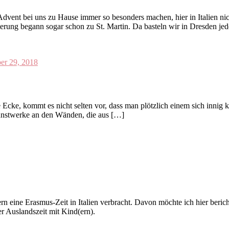
vent bei uns zu Hause immer so besonders machen, hier in Italien nich
erung begann sogar schon zu St. Martin. Da basteln wir in Dresden je
r 29, 2018
e, kommt es nicht selten vor, dass man plötzlich einem sich innig k
Kunstwerke an den Wänden, die aus […]
 eine Erasmus-Zeit in Italien verbracht. Davon möchte ich hier berich
er Auslandszeit mit Kind(ern).