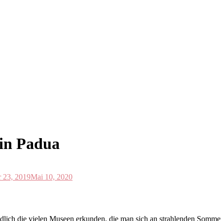
 in Padua
 23, 2019
Mai 10, 2020
ch die vielen Museen erkunden, die man sich an strahlenden Sommer