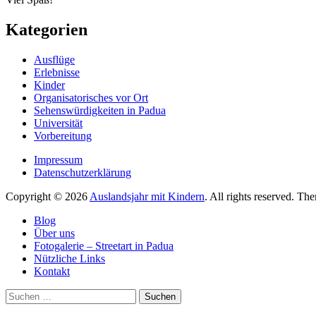
Kategorien
Ausflüge
Erlebnisse
Kinder
Organisatorisches vor Ort
Sehenswürdigkeiten in Padua
Universität
Vorbereitung
Impressum
Datenschutzerklärung
Copyright © 2026
Auslandsjahr mit Kindern
. All rights reserved. Th
Blog
Über uns
Fotogalerie – Streetart in Padua
Nützliche Links
Kontakt
Suchen
nach: