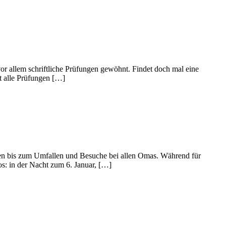
vor allem schriftliche Prüfungen gewöhnt. Findet doch mal eine
st alle Prüfungen […]
ssen bis zum Umfallen und Besuche bei allen Omas. Während für
los: in der Nacht zum 6. Januar, […]