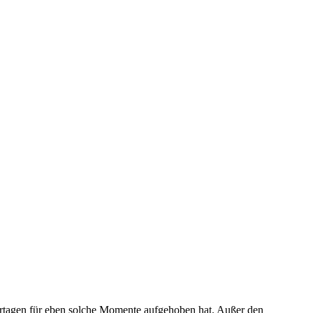
tagen für eben solche Momente aufgehoben hat. Außer den