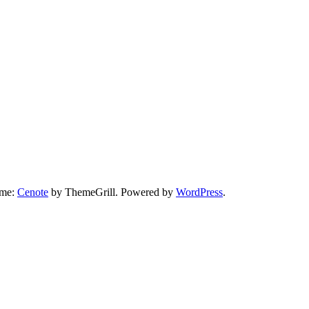
eme:
Cenote
by ThemeGrill. Powered by
WordPress
.