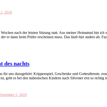
2, 2019
le Wochen nach der letzten Sitzung statt. Aus meiner Heimatuni bin ich 
 der er dann beim Prüfer erscheinen muss. Das läuft hier anders ab. Fa
t des nachts
as für uns dazugehört: Krippenspiel, Geschenke und Gottesdienste, e
t, geht es bei den italienischen Kindern nach Silvester erst so richtig 
Dezember 2, 2019