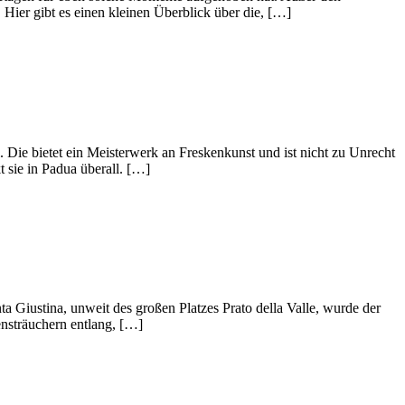
ier gibt es einen kleinen Überblick über die, […]
 Die bietet ein Meisterwerk an Freskenkunst und ist nicht zu Unrecht
t sie in Padua überall. […]
ta Giustina, unweit des großen Platzes Prato della Valle, wurde der
ensträuchern entlang, […]