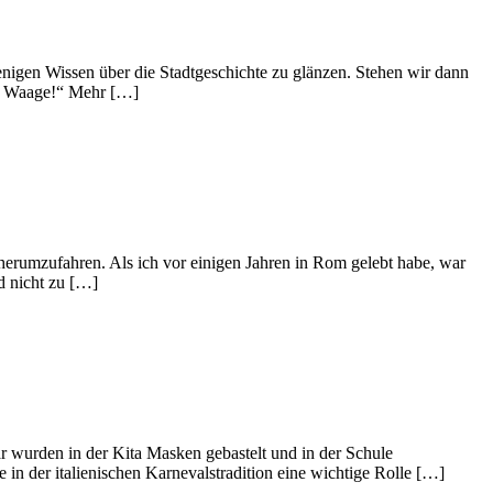
nigen Wissen über die Stadtgeschichte zu glänzen. Stehen wir dann
die Waage!“ Mehr […]
erumzufahren. Als ich vor einigen Jahren in Rom gelebt habe, war
d nicht zu […]
r wurden in der Kita Masken gebastelt und in der Schule
e in der italienischen Karnevalstradition eine wichtige Rolle […]