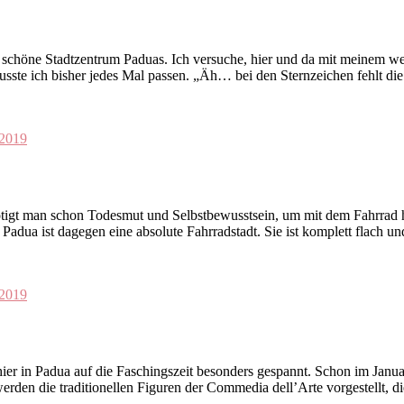
 schöne Stadtzentrum Paduas. Ich versuche, hier und da mit meinem we
usste ich bisher jedes Mal passen. „Äh… bei den Sternzeichen fehlt 
 2019
ötigt man schon Todesmut und Selbstbewusstsein, um mit dem Fahrrad h
adua ist dagegen eine absolute Fahrradstadt. Sie ist komplett flach un
 2019
er in Padua auf die Faschingszeit besonders gespannt. Schon im Janua
erden die traditionellen Figuren der Commedia dell’Arte vorgestellt, di