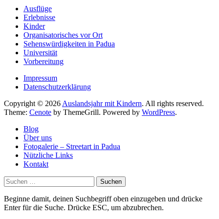
Ausflüge
Erlebnisse
Kinder
Organisatorisches vor Ort
Sehenswürdigkeiten in Padua
Universität
Vorbereitung
Impressum
Datenschutzerklärung
Copyright © 2026
Auslandsjahr mit Kindern
. All rights reserved.
Theme:
Cenote
by ThemeGrill. Powered by
WordPress
.
Blog
Über uns
Fotogalerie – Streetart in Padua
Nützliche Links
Kontakt
Suchen
nach:
Beginne damit, deinen Suchbegriff oben einzugeben und drücke
Enter für die Suche. Drücke ESC, um abzubrechen.