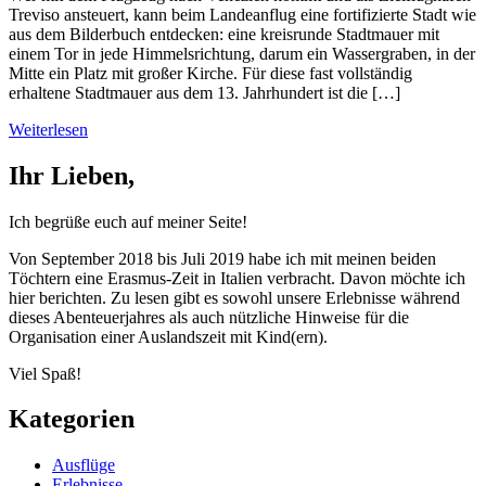
Treviso ansteuert, kann beim Landeanflug eine fortifizierte Stadt wie
aus dem Bilderbuch entdecken: eine kreisrunde Stadtmauer mit
einem Tor in jede Himmelsrichtung, darum ein Wassergraben, in der
Mitte ein Platz mit großer Kirche. Für diese fast vollständig
erhaltene Stadtmauer aus dem 13. Jahrhundert ist die […]
Weiterlesen
Ihr Lieben,
Ich begrüße euch auf meiner Seite!
Von September 2018 bis Juli 2019 habe ich mit meinen beiden
Töchtern eine Erasmus-Zeit in Italien verbracht. Davon möchte ich
hier berichten. Zu lesen gibt es sowohl unsere Erlebnisse während
dieses Abenteuerjahres als auch nützliche Hinweise für die
Organisation einer Auslandszeit mit Kind(ern).
Viel Spaß!
Kategorien
Ausflüge
Erlebnisse