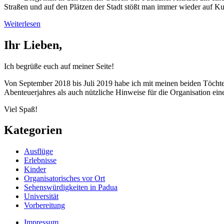
Straßen und auf den Plätzen der Stadt stößt man immer wieder auf 
Weiterlesen
Ihr Lieben,
Ich begrüße euch auf meiner Seite!
Von September 2018 bis Juli 2019 habe ich mit meinen beiden Töchtern
Abenteuerjahres als auch nützliche Hinweise für die Organisation ein
Viel Spaß!
Kategorien
Ausflüge
Erlebnisse
Kinder
Organisatorisches vor Ort
Sehenswürdigkeiten in Padua
Universität
Vorbereitung
Impressum