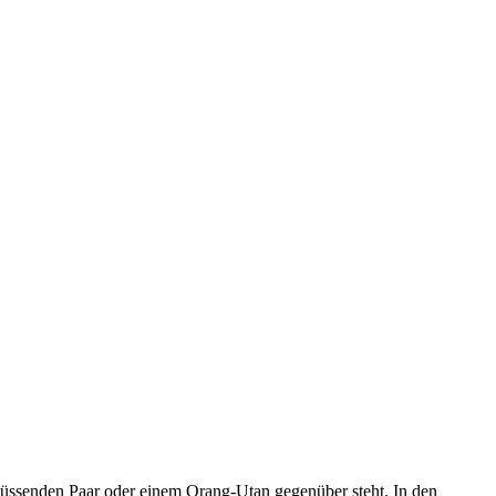
üssenden Paar oder einem Orang-Utan gegenüber steht. In den