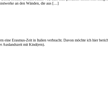
Kunstwerke an den Wänden, die aus […]
 eine Erasmus-Zeit in Italien verbracht. Davon möchte ich hier berich
er Auslandszeit mit Kind(ern).